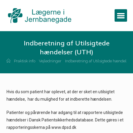
Indberetning af Utilsigtede
hændelser (UTH)
Praktisk info
Vejledninger
Indberetning af Utilsigtede hændelser
Hvis du som patient har oplevet, at der er sket en utilsigtet
hændelse, har du mulighed for at indberette hændelsen.
Patienter og pårørende har adgang til at rapportere utilsigtede
hændelser i Dansk Patientsikkerhedsdatabase. Dette gøres i et
rapporteringsskema på www.dpsd.dk