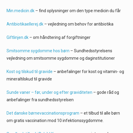
Min.medicin.dk
– find oplysninger om den type medicin du får
Antibiotikaellerej.dk
– vejledning om behov for antibiotika
Giftlinjen.dk
– om håndtering af forgiftninger
Smitsomme sygdomme hos børn
– Sundhedsstyrelsens
vejledning om smitsomme sygdomme og daginstitutioner
Kost og tilskud til gravide
– anbefalinger for kost og vitamin- og
mineraltilskud til gravide
Sunde vaner – før, under og efter graviditeten
– gode råd og
anbefalinger fra sundhedsstyrelsen
Det danske børnevaccinationsprogram
– et tilbud til alle børn
om gratis vaccination mod 10 infektionssygdomme.