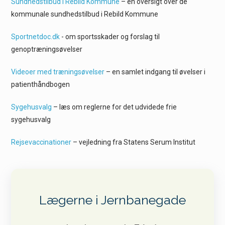
Sundhedstilbud i Rebild Kommune
– en oversigt over de
kommunale sundhedstilbud i Rebild Kommune
Sportnetdoc.dk
- om sportsskader og forslag til
genoptræningsøvelser
Videoer med træningsøvelser
– en samlet indgang til øvelser i
patienthåndbogen
Sygehusvalg
– læs om reglerne for det udvidede frie
sygehusvalg
Rejsevaccinationer
– vejledning fra Statens Serum Institut
Lægerne i Jernbanegade